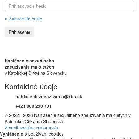
»
Zabudnuté heslo
Nahlásenie sexuálneho
zneužívania maloletých
v Katolíckej Cirkvi na Slovensku
Kontaktné údaje
nahlaseniezneuzivania@kbs.sk
+421 909 250 701
©
2022 - 2026 Nahlásenie sexuálneho zneužívania maloletých v
Katolíckej Cirkvi na Slovensku
Zmeniť cookies preferencie
Vyhlásenie
o používaní cookies