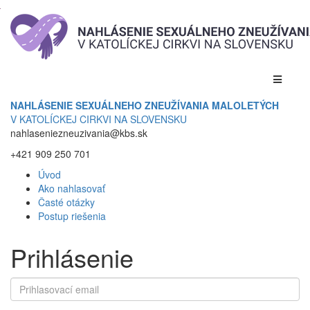
NAHLÁSENIE SEXUÁLNEHO ZNEUŽÍVANIA MALOLETÝCH
V KATOLÍCKEJ CIRKVI NA SLOVENSKU
nahlaseniezneuzivania@kbs.sk
+421 909 250 701
Úvod
Ako nahlasovať
Časté otázky
Postup riešenia
Prihlásenie