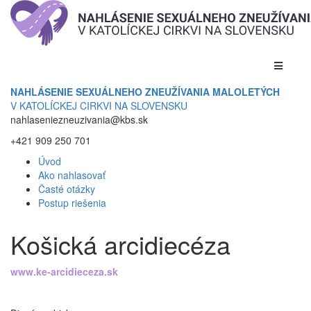
NAHLÁSENIE SEXUÁLNEHO ZNEUŽÍVANIA MALOLETÝCH
V KATOLÍCKEJ CIRKVI NA SLOVENSKU
nahlaseniezneuzivania@kbs.sk
+421 909 250 701
Úvod
Ako nahlasovať
Časté otázky
Postup riešenia
Košická arcidiecéza
www.ke-arcidieceza.sk