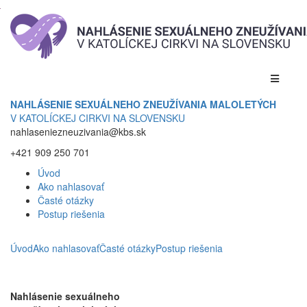
NAHLÁSENIE SEXUÁLNEHO ZNEUŽÍVANIA MALOLETÝCH
V KATOLÍCKEJ CIRKVI NA SLOVENSKU
nahlaseniezneuzivania@kbs.sk
+421 909 250 701
Úvod
Ako nahlasovať
Časté otázky
Postup riešenia
Úvod
Ako nahlasovať
Časté otázky
Postup riešenia
Nahlásenie sexuálneho