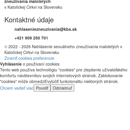
zneužívania maloletých
v Katolíckej Cirkvi na Slovensku
Kontaktné údaje
nahlaseniezneuzivania@kbs.sk
+421 909 250 701
©
2022 - 2026 Nahlásenie sexuálneho zneužívania maloletých v
Katolíckej Cirkvi na Slovensku
Zmeniť cookies preferencie
Vyhlásenie
o používaní cookies
Tento web používa technológiu "cookies" pre zlepšenie užívateľského
komfortu návštevníkov svojich internetových stránok. Zablokovanie
"cookies" môže obmedziť/vylúčiť funkcionalitu niektorých stránok.
Chcem vedieť viac
Povoliť
Odmietnuť