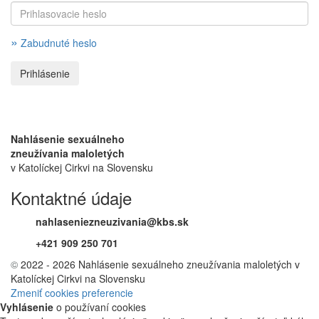
»
Zabudnuté heslo
Nahlásenie sexuálneho
zneužívania maloletých
v Katolíckej Cirkvi na Slovensku
Kontaktné údaje
nahlaseniezneuzivania@kbs.sk
+421 909 250 701
©
2022 - 2026 Nahlásenie sexuálneho zneužívania maloletých v
Katolíckej Cirkvi na Slovensku
Zmeniť cookies preferencie
Vyhlásenie
o používaní cookies