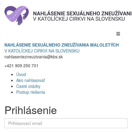
NAHLÁSENIE SEXUÁLNEHO ZNEUŽÍVANIA MALOLETÝCH
V KATOLÍCKEJ CIRKVI NA SLOVENSKU
nahlaseniezneuzivania@kbs.sk
+421 909 250 701
Úvod
Ako nahlasovať
Časté otázky
Postup riešenia
Prihlásenie