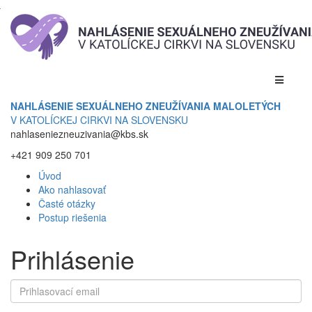
NAHLÁSENIE SEXUÁLNEHO ZNEUŽÍVANIA MALOLETÝCH
V KATOLÍCKEJ CIRKVI NA SLOVENSKU
nahlaseniezneuzivania@kbs.sk
+421 909 250 701
Úvod
Ako nahlasovať
Časté otázky
Postup riešenia
Prihlásenie