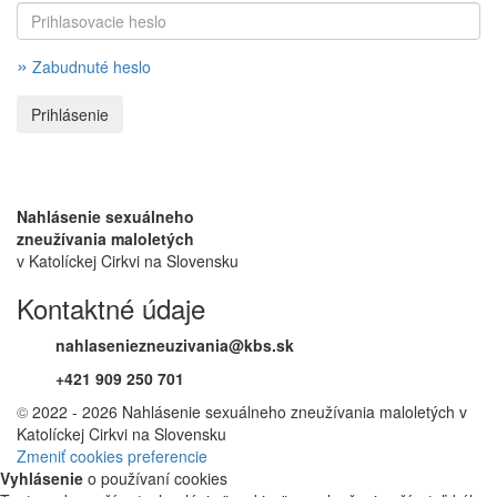
»
Zabudnuté heslo
Nahlásenie sexuálneho
zneužívania maloletých
v Katolíckej Cirkvi na Slovensku
Kontaktné údaje
nahlaseniezneuzivania@kbs.sk
+421 909 250 701
©
2022 - 2026 Nahlásenie sexuálneho zneužívania maloletých v
Katolíckej Cirkvi na Slovensku
Zmeniť cookies preferencie
Vyhlásenie
o používaní cookies