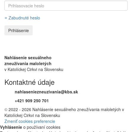
»
Zabudnuté heslo
Nahlásenie sexuálneho
zneužívania maloletých
v Katolíckej Cirkvi na Slovensku
Kontaktné údaje
nahlaseniezneuzivania@kbs.sk
+421 909 250 701
©
2022 - 2026 Nahlásenie sexuálneho zneužívania maloletých v
Katolíckej Cirkvi na Slovensku
Zmeniť cookies preferencie
Vyhlásenie
o používaní cookies