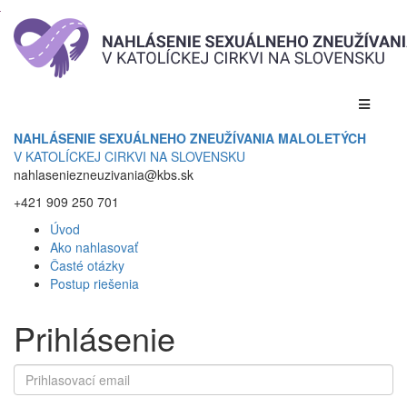
NAHLÁSENIE SEXUÁLNEHO ZNEUŽÍVANIA MALOLETÝCH
V KATOLÍCKEJ CIRKVI NA SLOVENSKU
nahlaseniezneuzivania@kbs.sk
+421 909 250 701
Úvod
Ako nahlasovať
Časté otázky
Postup riešenia
Prihlásenie