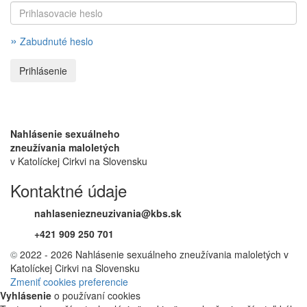
»
Zabudnuté heslo
Nahlásenie sexuálneho
zneužívania maloletých
v Katolíckej Cirkvi na Slovensku
Kontaktné údaje
nahlaseniezneuzivania@kbs.sk
+421 909 250 701
©
2022 - 2026 Nahlásenie sexuálneho zneužívania maloletých v
Katolíckej Cirkvi na Slovensku
Zmeniť cookies preferencie
Vyhlásenie
o používaní cookies