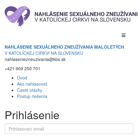
NAHLÁSENIE SEXUÁLNEHO ZNEUŽÍVANIA MALOLETÝCH
V KATOLÍCKEJ CIRKVI NA SLOVENSKU
nahlaseniezneuzivania@kbs.sk
+421 909 250 701
Úvod
Ako nahlasovať
Časté otázky
Postup riešenia
Prihlásenie