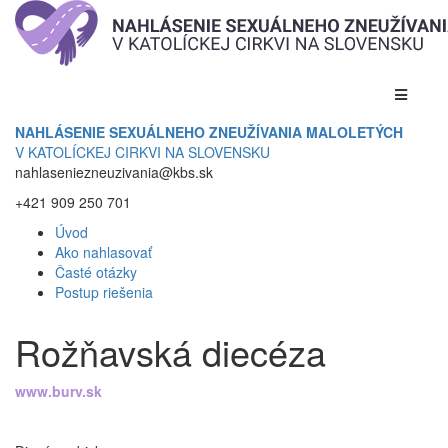
NAHLÁSENIE SEXUÁLNEHO ZNEUŽÍVANIA MALOLETÝCH
V KATOLÍCKEJ CIRKVI NA SLOVENSKU
nahlaseniezneuzivania@kbs.sk
+421 909 250 701
Úvod
Ako nahlasovať
Časté otázky
Postup riešenia
Rožňavská diecéza
www.burv.sk